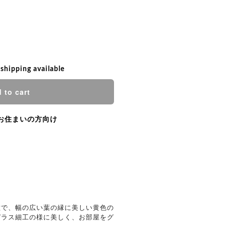
 shipping available
 to cart
お住まいの方向け
種で、幅の広い葉の縁に美しい黄色の
ガラス細工の様に美しく、お部屋をグ