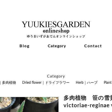
Blog
Category
Contact
Category
nt｜多肉植物
Dried flower｜ドライフラワー
Herb｜ハーブ
Pla
多肉植物 笹の雪黄
victoriae-reginae