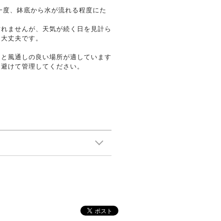
一度、鉢底から水が流れる程度にた
枯れませんが、天気が続く日を見計ら
も大丈夫です。
りと風通しの良い場所が適しています
を避けて管理してください。