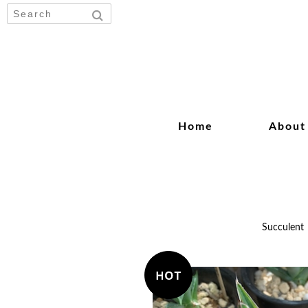
Home
About
Succule