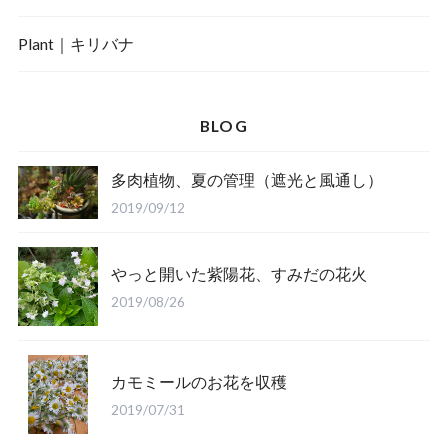
Plant｜キリバナ
BLOG
多肉植物、夏の管理（遮光と風通し）
2019/09/12
やっと開いた紫陽花、すみだの花火
2019/08/26
カモミールのお花を収穫
2019/07/31