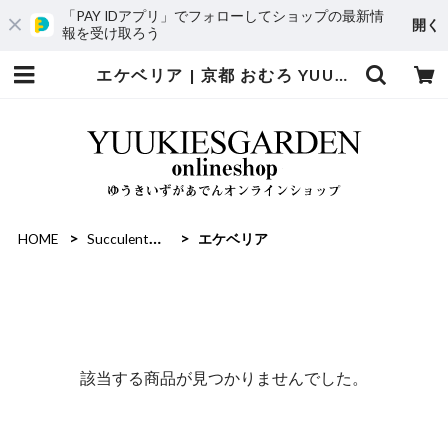
「PAY IDアプリ」でフォローしてショップの最新情
開く
報を受け取ろう
エケベリア | 京都 おむろ YUUKIESGARDEN(ゆうきいずがあでん)
HOME
Succulent｜多肉植物
エケベリア
該当する商品が見つかりませんでした。